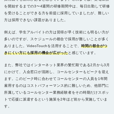
を開始するまでの3〜4週間の研修期間中は、毎日出勤して研修
を受けることができる方を前提に採用していましたが、難しい
方は採用できない課題がありました。
例えば、学生アルバイトの方は習得が早く技術にも明るい方が
多いのですが、スケジュールの都合で採用が難しいことが多く
ありました。VideoTouchを活用することで、
時間の都合がつ
きにくい方にも採用の機会が広がった
と感じています。
また、弊社ではインターネット業界の繁忙期である2月から3月
にかけて、入会窓口が混雑し、コールセンターもピークを迎え
ます。このピーク時に合わせてコールセンターの人員を1年間
雇用するのはコストパフォーマンス的に難しいため、他部門に
所属しているコールセンター業務経験者をその時期だけスポッ
トで応援に派遣するという施策を2年ほど前から実施していま
す。