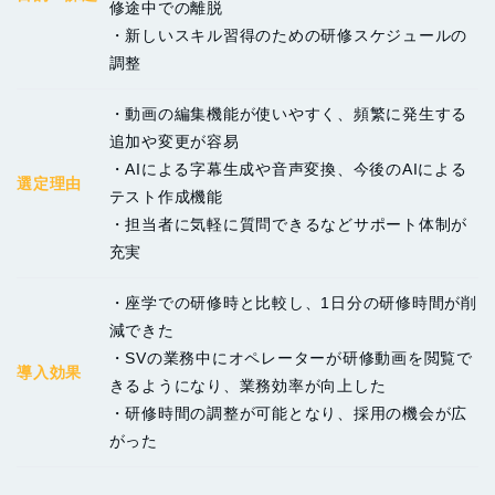
修途中での離脱
・新しいスキル習得のための研修スケジュールの
調整
・動画の編集機能が使いやすく、頻繁に発生する
追加や変更が容易
・AIによる字幕生成や音声変換、今後のAIによる
選定理由
テスト作成機能
・担当者に気軽に質問できるなどサポート体制が
充実
・座学での研修時と比較し、1日分の研修時間が削
減できた
・SVの業務中にオペレーターが研修動画を閲覧で
導入効果
きるようになり、業務効率が向上した
・研修時間の調整が可能となり、採用の機会が広
がった