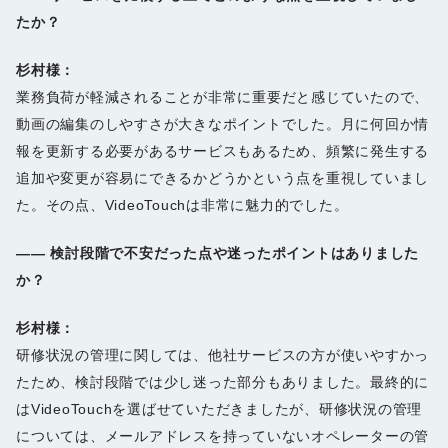
たか？
杉村様：
業務負荷が軽減されることが非常に重要だと感じていたので、
動画の編集のしやすさが大きなポイントでした。月に何回か情
報を更新する必要があるサービスもあるため、頻繁に発生する
追加や変更が容易にできるかどうかという点を重視していまし
た。その点、VideoTouchは非常に魅力的でした。
――
検討段階で不安だった点や迷ったポイントはありました
か？
杉村様：
研修状況の管理に関しては、他社サービスの方が使いやすかっ
たため、検討段階では少し迷った部分もありました。最終的に
はVideoTouchを選ばせていただきましたが、研修状況の管理
については、メールアドレスを持っていないオペレーターの管