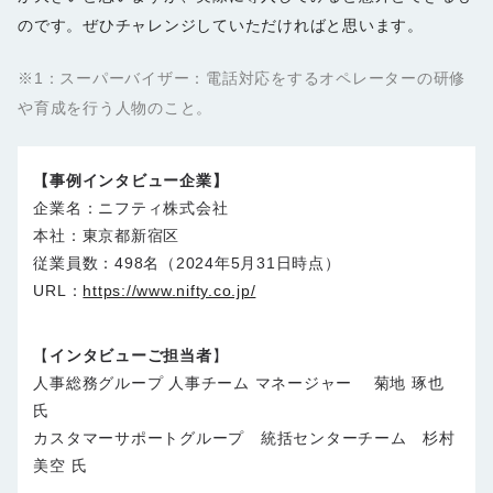
のです。ぜひチャレンジしていただければと思います。
※1：スーパーバイザー：電話対応をするオペレーターの研修
や育成を行う人物のこと。
【事例インタビュー企業】
企業名：ニフティ株式会社
本社：東京都新宿区
従業員数：498名（2024年5月31日時点）
URL：
https://www.nifty.co.jp/
【
インタビューご担当者
】
人事総務グループ 人事チーム マネージャー 菊地 琢也
氏
カスタマーサポートグループ 統括センターチーム 杉村
美空 氏