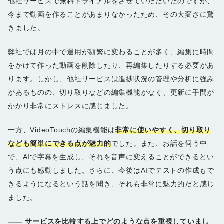
他社サービスで無料トライアルをさせていただいたのですが、
今まで動画を作ることがあまりなかったため、その大変さに驚
きました。
弊社では月の中で運用が頻繁に変わることが多く、編集に時間
をかけて作った動画を削除したり、再編集したりする必要があ
ります。しかし、他社サービスは進捗状況の管理や分析に強み
があるものの、切り取りなどの編集機能がなく、更新に手間が
かかり非常にストレスに感じました。
一方、VideoTouchの編集機能は
非常に使いやすく、切り取り
なども簡単にできる点が魅力的
でした。また、お話を伺う中
で、AIで字幕を生成し、それを音声に変えることができるとい
う点にも感動しました。さらに、今後はAIでテストの作成もで
きるようになるという話を聞き、それも非常に魅力的だと感じ
ました。
――
サービスを比較する上でどのような点を重視していまし