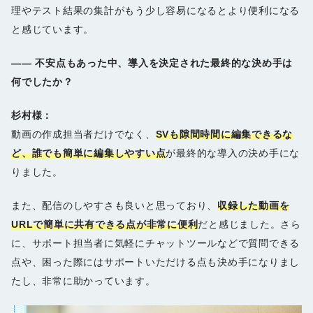
理やテスト結果の集計がもう少し容易になるとより便利になる
と感じています。
――
不安点もあった中、導入を決定された最終的な決め手は
何でしたか？
杉村様：
動画の作成担当者だけでなく、
SVも隙間時間に編集できるな
ど、誰でも簡単に編集しやすい点
が最終的な導入の決め手にな
りました。
また、配信のしやすさも良いと思っており、
収録した動画を
URLで簡単に共有できる点が非常に便利
だと感じました。さら
に、サポート担当者に気軽にチャットツールなどで質問できる
点や、困った際にはサポートいただける点も決め手になりまし
たし、非常に助かっています。