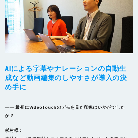
AIによる字幕やナレーションの自動生
成など動画編集のしやすさが導入の決
め手に
――
最初にVideoTouchのデモを見た印象はいかがでした
か？
杉村様：