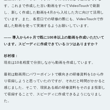
す。これまで作成した古い動画をすべてVideoTouchで刷新
し、新しく作成した動画を4月から入社した方に向けて活用し
ています。また、各窓口での研修の際にも、VideoTouchで作
成した動画を使って実施するようお願いしています。
――
導入から4ヶ月で既に100本以上の動画を作成いただいて
います。スピーディに作成できているコツはありますか？
杉村様：
現在は10名程度で分担しながら動画を作成しています。
最初は動画用にパワーポイントで横向きの研修資料を1から作
り収録しようと思っていたのですが、それだと時間がかかると
感じました。そこで、現状ある紙の研修資料をそのまま投影し
て収録することで、スピーディに作成できるようになりまし
た。