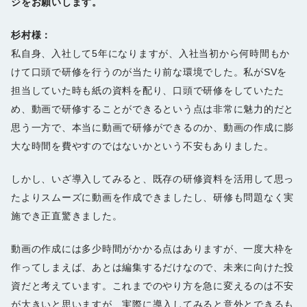
ジをお願いします。
杉村様：
私自身、入社して5年になりますが、入社当初から何時間もか
けて口頭で研修を行うのが当たり前な環境でした。私がSVを
担当していた時も紙の資料を配り、口頭で研修をしていたた
め、動画で研修することができるという点は非常に魅力的だと
思う一方で、本当に動画で研修ができるのか、動画の作成に膨
大な時間を費やすのではないかという不安もありました。
しかし、いざ導入してみると、既存の研修資料を活用して思っ
たよりスムーズに動画を作成できましたし、研修も問題なく実
施でき正直驚きました。
動画の作成には多少時間がかかる点はありますが、一度大枠を
作ってしまえば、あとは編集するだけなので、未来に向けた投
資だと考えています。これまでのやり方を急に変えるのは不安
が大きいと思いますが、実際に導入してみると意外とできるも