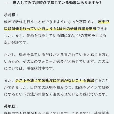
――
導入してみて現時点で感じている効果はありますか?
杉村様：
動画で研修を行うことができるようになった窓口では、
座学で
口頭研修を行っていた時よりも1日分の研修時間を削減
できま
した。また、動画を閲覧している間にSVが他の業務を行える
点が好評です。
ただし、動画を見ているだけだと放置されていると感じる方も
いるため、その点のフォローが必要だと感じています。この点
については、現在検討中です。
また、
テストを通じて習熟度に問題がないことも確認
すること
ができました。口頭での説明を挟みつつ、動画をメインで研修
にするという方法が問題なく進められていると感じています。
菊地様
：
採用面でも効果があると感じています。これまでは、受電業務