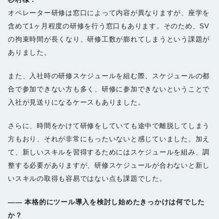
オペレーター研修は窓口によって内容が異なりますが、座学を
含めて1ヶ月程度の研修を行う窓口もあります。そのため、SV
の拘束時間が長くなり、研修工数が膨れてしまうという課題が
ありました。
また、入社時の研修スケジュールを組む際、スケジュールの都
合で参加できない方も多く、研修に参加できないということで
入社が見送りになるケースもありました。
さらに、時間をかけて研修をしていても途中で離脱してしまう
方もおり、それが非常にもったいないと感じていました。加え
て、新しいスキルを習得するためにはスケジュールを組み、調
整する必要がありますが、研修スケジュールが合わないと新し
いスキルの取得も容易ではない点も課題でした。
――
本格的にツール導入を検討し始めたきっかけは何でした
か？