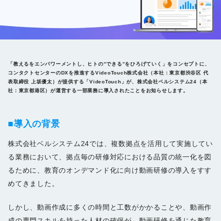
お知らせ
お問い合わせ
資料をダウンロード
「教えるをエンパワーメントし、ヒトの”できる”をひろげていく」をコンセプトに、
コンタクトセンターのDXを推進するVideoTouch株式会社（本社：東京都渋谷区 代
表取締役 上坂優太）が提供する「VideoTouch」が、株式会社ベルシステム24（本
社：東京都港区）が運営する一部業務に導入されたことをお知らせします。
■導入の背景
株式会社ベルシステム24では、複数拠点を活用して実施してい
る業務において、拠点毎の研修対応における品質の統一化を図
るために、教育のオンデマンド化に向け動画研修の導入をすす
めてきました。
しかし、動画作成に多くの時間と工数がかかることや、動画作
成の専門スキルを持った人材の確保が、動画研修を通じた教育