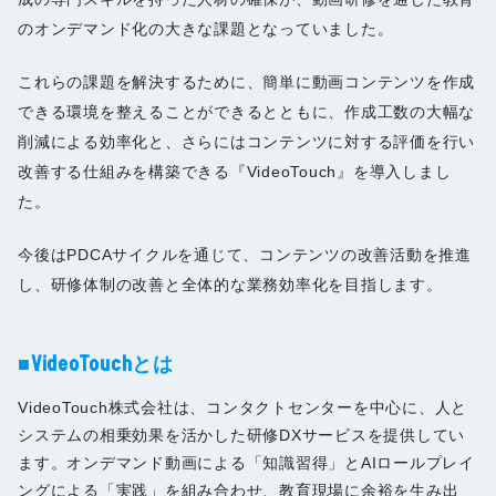
のオンデマンド化の大きな課題となっていました。
これらの課題を解決するために、簡単に動画コンテンツを作成
できる環境を整えることができるとともに、作成工数の大幅な
削減による効率化と、さらにはコンテンツに対する評価を行い
改善する仕組みを構築できる『VideoTouch』を導入しまし
た。
今後はPDCAサイクルを通じて、コンテンツの改善活動を推進
し、研修体制の改善と全体的な業務効率化を目指します。
■VideoTouchとは
VideoTouch株式会社は、コンタクトセンターを中心に、人と
システムの相乗効果を活かした研修DXサービスを提供してい
ます。オンデマンド動画による「知識習得」とAIロールプレイ
ングによる「実践」を組み合わせ、教育現場に余裕を生み出