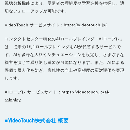
視聴分析機能により、受講者の理解度や学習進捗を把握し、適
切なフォローアップが可能です。
VideoTouch サービスサイト：
https://videotouch.jp/
コンタクトセンター特化のAIロールプレイング「AIロープレ」
は、従来の1対1ロールプレイングをAIが代替するサービスで
す。AIが多様な人格やシチュエーションを設定し、さまざまな
顧客を演じて繰り返し練習が可能になります。また、AIによる
評価で属人化を防ぎ、客観性の向上や高頻度の応対評価を実現
します。
AIロープレ サービスサイト：
https://videotouch.jp/ai-
roleplay
■VideoTouch株式会社 概要