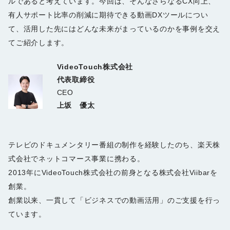
ルであると考えています。今回は、そんなさらなるCX向上、
有人サポート比率の削減に期待できる動画DXツールについ
て、活用した先にはどんな未来がまっているのかを事例を交え
てご紹介します。
VideoTouch株式会社
代表取締役
CEO
上坂 優太
テレビのドキュメンタリー番組の制作を経験したのち、楽天株
式会社でネットコマース事業に携わる。
2013年にVideoTouch株式会社の前身となる株式会社Viibarを
創業。
創業以来、一貫して「ビジネスでの動画活用」のご支援を行っ
ています。