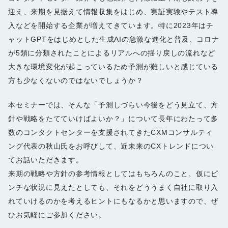
迎え、来期を見据えて情報収集をはじめ、実証実験やテスト導
入などを開始する企業が増えてきています。特に2023年はチ
ャットGPTをはじめとした生成AIの急激な進化と普及、コロナ
が5類に分類されたことによるリアルへの揺り戻しの流れなど
大きな環境変化が起こっているため予測が難しいと感じている
方も少なくないのではないでしょうか？
本セミナーでは、そんな「予測しづらい今後をどう見立て、方
針や戦略をたてていけばよいか？」について長年にわたって多
数のコンタクトセンターを支援されてきたCXMコンサルティ
ング代表の秋山氏をお呼びして、近未来のCXトレンドについ
てお話いただきます。
来期の戦略や方針の参考情報としてはもちろんのこと、仮にピ
ンチな状況に見えたとしても、それをどううまく自社に取り入
れていけるのかを考えるヒントにもなるかと思いますので、ぜ
ひお気軽にご参加ください。