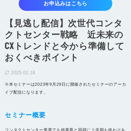
お申込みはこちら
お知らせ
【見逃し配信】次世代コンタ
お問い合わせ
クトセンター戦略 近未来の
資料をダウンロード
CXトレンドと今から準備して
おくべきポイント
2025.02.18
※本セミナーは2023年9月29日に開催されたセミナーのアーカ
イブ配信になります。
セミナー概要
コンタクトセンター業界でも他業界と同様に上半期も終わりを