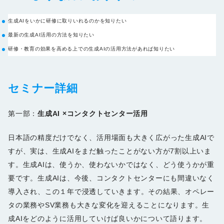
生成AIをいかに研修に取りいれるのかを知りたい
最新の生成AI活用の方法を知りたい
研修・教育の効果を高める上での生成AIの活用方法があれば知りたい
セミナー詳細
第一部：
生成AI ×コンタクトセンター活用
日本語の精度だけでなく、活用場面も大きく広がった生成AIで
すが、実は、生成AIをまだ触ったことがない方が7割以上いま
す。生成AIは、使うか、使わないかではなく、どう使うかが重
要です。生成AIは、今後、コンタクトセンターにも間違いなく
導入され、この１年で浸透していきます。その結果、オペレー
タの業務やSV業務も大きな変化を迎えることになります。生
成AIをどのように活用していけば良いかについて語ります。