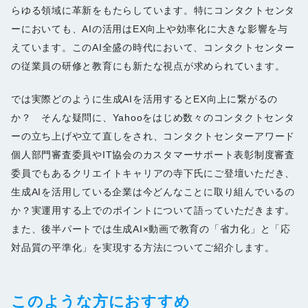
らゆる領域に革新をもたらしています。特にコンタクトセンタ
ーにおいても、AIの活用はEX向上や効率化に大きな影響を与
えています。このAI全盛の時代において、コンタクトセンター
の従業員の研修と教育にも新たな視点が求められています。
では実際どのように生成AIを活用するとEX向上に繋がるの
か？ そんな疑問に、Yahooをはじめ数々のコンタクトセンタ
ーの立ち上げや立て直しをされ、コンタクトセンターアワード
個人部門審査委員やIT協会のカスタマーサポート表彰制度審査
委員でもあるクリエイトキャリアの寺下氏にご登壇いただき、
生成AIを活用している企業は今どんなことに取り組んでいるの
か？実運用する上でのポイントについて語っていただきます。
また、後半パートでは生成AI×動画で教育の「省力化」と「応
対品質の平準化」を実現する方法についてご紹介します。
このような方におすすめ