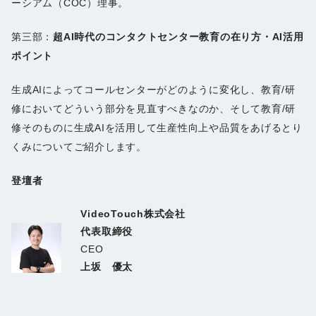
ーシアム（COC）理事。
第三部：
超AI時代のコンタクトセンター教育の在り方・AI活用
ポイント
生成AIによってコールセンターがどのように変化し、教育/研
修においてどういう部分を見直すべきなのか、そして教育/研
修そのものに生成AIを活用して生産性向上や品質をあげるとり
くみについてご紹介します。
登壇者
VideoTouch株式会社
代表取締役
CEO
上坂 優太