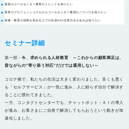
最新のコールセンター教育のトレンドを知りたい
業界のプロフェッショナルからコールセンター運用のノウハウを知りたい
研修・教育の効果を高める上での生成AIの活用方法があれば知りたい
セミナー詳細
第一部：
今、求められる人材教育 ～これからの顧客満足は、
昔ながらの”寄り添う対応”だけでは通用しない～
コロナ禍で、私たちの生活は大きく変わりました。良くも悪く
も「セルフサービス」が一気に進み、人に頼らず自分で解決す
ることに慣れてきました。
一方、コンタクトセンターでも、チャットボット・ＡＩの導入
が進み、お客さまにご自身で解決してもらおうという動きが加
速化しました。