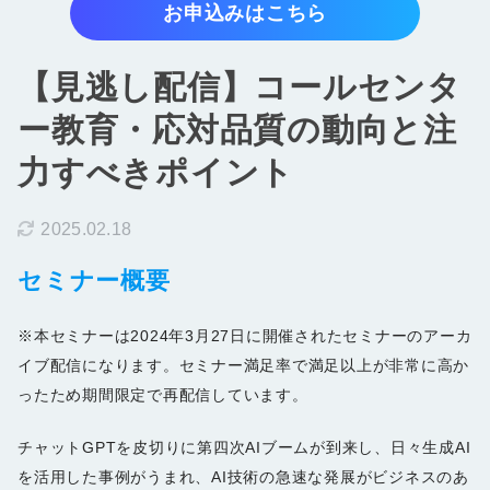
お申込みはこちら
お知らせ
【見逃し配信】コールセンタ
お問い合わせ
ー教育・応対品質の動向と注
資料をダウンロード
力すべきポイント
2025.02.18
セミナー概要
※本セミナーは2024年3月27日に開催されたセミナーのアーカ
イブ配信になります。セミナー満足率で満足以上が非常に高か
ったため期間限定で再配信しています。
チャットGPTを皮切りに第四次AIブームが到来し、日々生成AI
を活用した事例がうまれ、AI技術の急速な発展がビジネスのあ