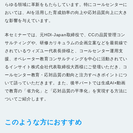
らゆる領域に革新をもたらしています。特にコールセンターに
おいては、AIを活用した育成効率の向上や応対品質向上に大き
な影響を与えています。
本セミナーでは、元HDI-Japan取締役で、CCの品質管理コン
サルティングや、研修カリキュラムの企画立案などを最前線で
されているウィズユー代表長掛様と、コールセンター運用支
援、オペレーター教育コンサルティングを中心に活動されてい
るインサイト株式会社代表取締役大西様にご登壇いただき、コ
ールセンター教育・応対品質の動向と注力すべきポイントにつ
いて語っていただきます。また、後半パートでは生成AI×動画
で教育の「省力化」と「応対品質の平準化」を実現する方法に
ついてご紹介します。
このような方におすすめ