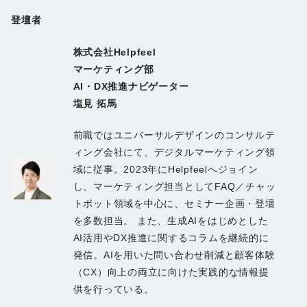
登壇者
株式会社Helpfeel
マーケティング部
AI・DX推進ナビゲーター
塩見 拓馬
前職ではユニバーサルデザインのコンサルテ
ィング会社にて、デジタルマーケティング領
域に従事。2023年にHelpfeelへジョイン
し、マーケティング担当としてFAQ／チャッ
トボット領域を中心に、セミナー企画・登壇
を多数担当。 また、生成AIをはじめとした
AI活用やDX推進に関するコラムを継続的に
発信。AIを用いた問い合わせ削減と顧客体験
（CX）向上の両立に向けた実践的な情報提
供を行っている。