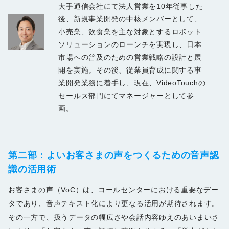
大手通信会社にて法人営業を10年従事した
後、新規事業開発の中核メンバーとして、
小売業、飲食業を主な対象とするロボット
ソリューションのローンチを実現し、日本
市場への普及のための営業戦略の設計と展
開を実施。その後、従業員育成に関する事
業開発業務に着手し、現在、VideoTouchの
セールス部門にてマネージャーとして参
画。
第二
部：
よいお客さまの声をつくるための音声認
識の活用術
お客さまの声（VoC）は、コールセンターにおける重要なデー
タであり、音声テキスト化により更なる活用が期待されます。
その一方で、扱うデータの幅広さや会話内容ゆえのあいまいさ