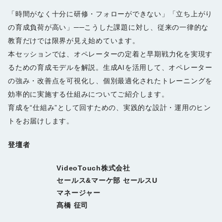
「時間がなく十分に研修・フォローができない」「立ち上がり
の育成負荷が高い」──こうした課題に対し、従来の一律的な
教育だけでは限界が見え始めています。
本セッションでは、オペレーターの定着と早期戦力化を実現す
るための育成モデルを解説。生成AIを活用して、オペレーター
の強み・改善点を可視化し、個別最適化されたトレーニングを
効率的に実施する仕組みについてご紹介します。
育成を“仕組み”として回すための、実践的な設計・運用のヒン
トをお届けします。
登壇者
VideoTouch株式会社
セールス&マーケ部 セールスU
マネージャー
髙橋 征司