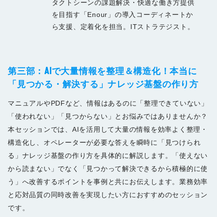
タクトシーンの課題解決・快適な働き方提供
を目指す「Enour」の導入コーディネートか
ら支援、定着化を担当。ITストラテジスト。
第三
部：
AIで大量情報を整理＆構造化！本当に
「見つかる・解決する」ナレッジ基盤の作り方
マニュアルやPDFなど、情報はあるのに「整理できていない」
「使われない」「見つからない」とお悩みではありませんか？
本セッションでは、AIを活用して大量の情報を効率よく整理・
構造化し、オペレーターが必要な答えを瞬時に「見つけられ
る」ナレッジ基盤の作り方を具体的に解説します。「使えない
から読まない」でなく「見つかって解決できるから積極的に使
う」へ改善するポイントを事例と共にお伝えします。業務効率
と応対品質の同時改善を実現したい方におすすめのセッション
です。