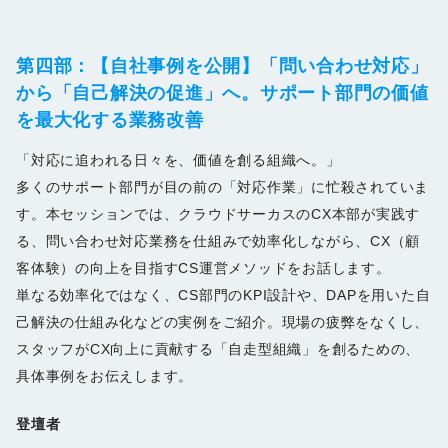
第四
部：
【自社事例を公開】「問い合わせ対応」
から「自己解決の促進」へ。サポート部門の価値
を最大化する業務改善
「対応に追われる日々を、価値を創る組織へ。」
多くのサポート部門が目の前の「対応作業」に忙殺されていま
す。本セッションでは、クラウドサーカスのCX本部が実践す
る、問い合わせ対応業務を仕組みで効率化しながら、CX（顧
客体験）の向上を目指すCS運営メソッドをお話します。
単なる効率化ではなく、CS部門のKPI設計や、DAPを用いた自
己解決の仕組み化などの実例をご紹介。現場の疲弊をなくし、
スタッフがCX向上に貢献する「自走型組織」を創るための、
具体事例をお伝えします。
登壇者