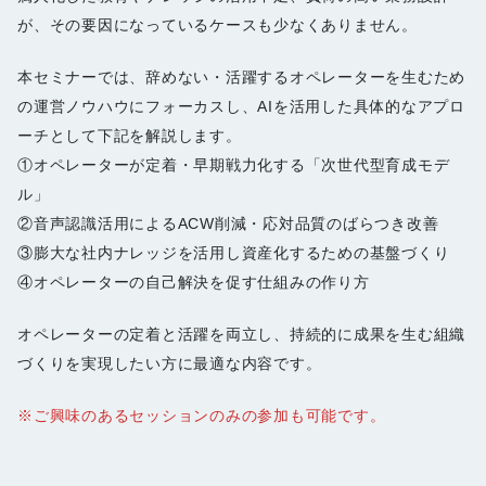
が、その要因になっているケースも少なくありません。
本セミナーでは、辞めない・活躍するオペレーターを生むため
の運営ノウハウにフォーカスし、AIを活用した具体的なアプロ
ーチとして下記を解説します。
①オペレーターが定着・早期戦力化する「次世代型育成モデ
ル」
②音声認識活用によるACW削減・応対品質のばらつき改善
③膨大な社内ナレッジを活用し資産化するための基盤づくり
④オペレーターの自己解決を促す仕組みの作り方
オペレーターの定着と活躍を両立し、持続的に成果を生む組織
づくりを実現したい方に最適な内容です。
※ご興味のあるセッションのみの参加も可能です。